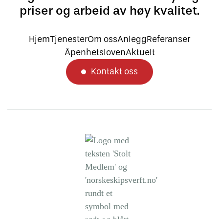
priser og arbeid av høy kvalitet.
Hjem
Tjenester
Om oss
Anlegg
Referanser
Åpenhetsloven
Aktuelt
Kontakt oss