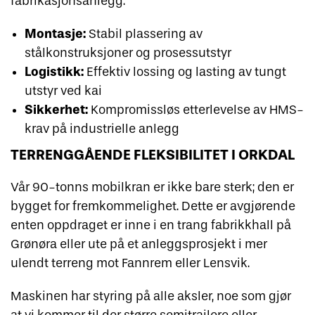
fabrikasjonsanlegg:
Montasje:
Stabil plassering av
stålkonstruksjoner og prosessutstyr
Logistikk:
Effektiv lossing og lasting av tungt
utstyr ved kai
Sikkerhet:
Kompromissløs etterlevelse av HMS-
krav på industrielle anlegg
TERRENGGÅENDE FLEKSIBILITET I ORKDAL
Vår 90-tonns mobilkran er ikke bare sterk; den er
bygget for fremkommelighet. Dette er avgjørende
enten oppdraget er inne i en trang fabrikkhall på
Grønøra eller ute på et anleggsprosjekt i mer
ulendt terreng mot Fannrem eller Lensvik.
Maskinen har styring på alle aksler, noe som gjør