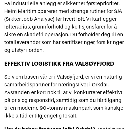
På industrielle anlegg er sikkerhet førsteprioritet.
Heim Maritim opererer med strenge rutiner for SJA
(Sikker Jobb Analyse) før hvert løft. Vi kartlegger
løfteradius, grunnforhold og kollisjonsfarer for å
sikre en skadefri operasjon. Du forholder deg til en
totalleverandør som har sertifiseringer, forsikringer
og utstyr i orden.
EFFEKTIV LOGISTIKK FRA VALSØYFJORD
Selv om basen vår er i Valsøyfjord, er vi en naturlig
samarbeidspartner for næringslivet i Orkdal.
Avstanden er kort nok til at vi konkurrerer effektivt
på pris og responstid, samtidig som du får tilgang
til en moderne 90-tonns maskinpark som kanskje
ikke alltid er tilgjengelig lokalt.