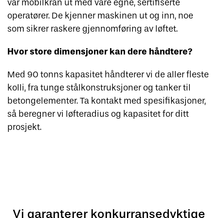
vår mobilkran ut med våre egne, sertifiserte
operatører. De kjenner maskinen ut og inn, noe
som sikrer raskere gjennomføring av løftet.
Hvor store dimensjoner kan dere håndtere?
Med 90 tonns kapasitet håndterer vi de aller fleste
kolli, fra tunge stålkonstruksjoner og tanker til
betongelementer. Ta kontakt med spesifikasjoner,
så beregner vi løfteradius og kapasitet for ditt
prosjekt.
Vi garanterer konkurransedyktige